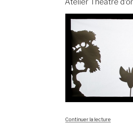
Atelier Théâtre d’
de
Continuer la lecture
« Atelier