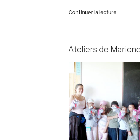
de
Continuer la lecture
« Atelier
Théâtre
pour
Enfants »
Ateliers de Marion