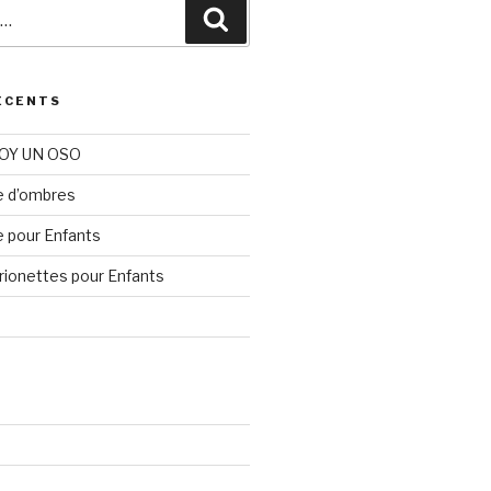
Recherche
ÉCENTS
SOY UN OSO
e d’ombres
e pour Enfants
rionettes pour Enfants