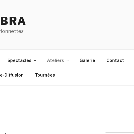
ABRA
rionnettes
Spectacles
Ateliers
Galerie
Contact
e-Diffusion
Tournées