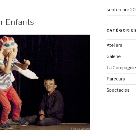
»
septembre 20
ur Enfants
CATÉGORIE
Ateliers
Galerie
La Compagnie
Parcours
Spectacles