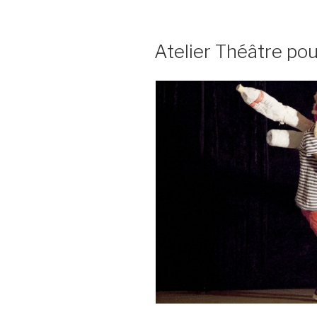
Théâtre
d’ombres 
Atelier Théâtre po