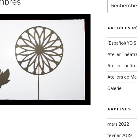
ombres
Recherche
pour
:
ARTICLES R
(Español) YO 
Atelier Théâtr
Atelier Théâtr
Ateliers de Ma
Galerie
ARCHIVES
mars 2022
février 2019